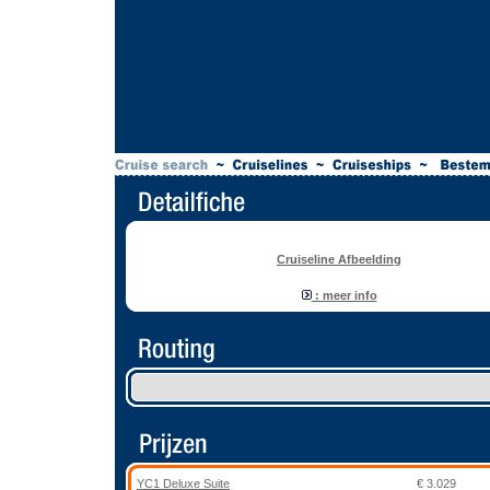
Cruiseline Afbeelding
: meer info
YC1 Deluxe Suite
€ 3.029