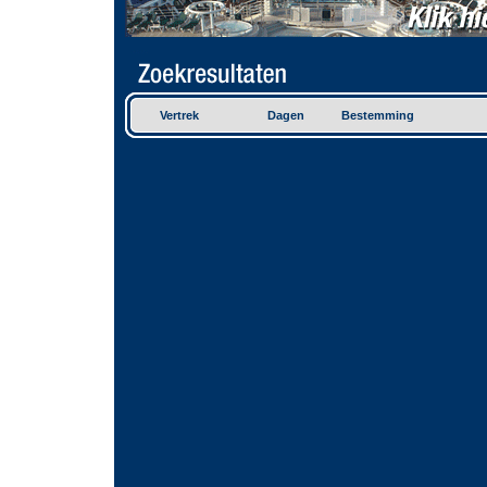
Vertrek
Dagen
Bestemming