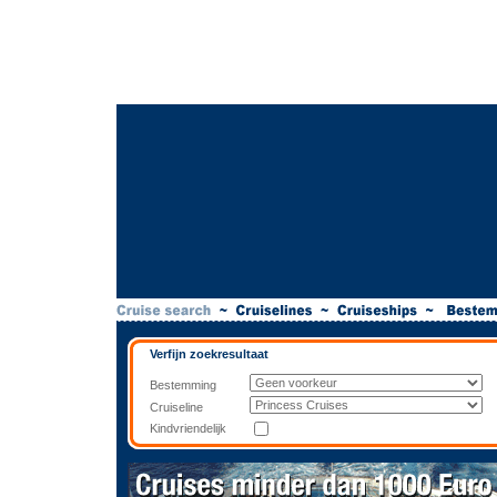
Verfijn zoekresultaat
Bestemming
Cruiseline
Kindvriendelijk